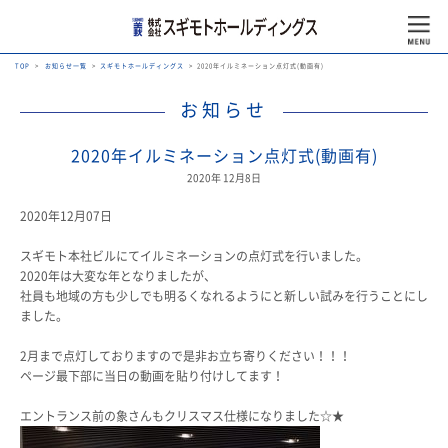
TOP
お知らせ一覧
スギモトホールディングス
2020年イルミネーション点灯式(動画有)
お知らせ
2020年イルミネーション点灯式(動画有)
2020年 12月8日
2020年12月07日
スギモト本社ビルにてイルミネーションの点灯式を行いました。
2020年は大変な年となりましたが、
社員も地域の方も少しでも明るくなれるようにと新しい試みを行うことにし
ました。
2月まで点灯しておりますので是非お立ち寄りください！！！
ページ最下部に当日の動画を貼り付けしてます！
エントランス前の象さんもクリスマス仕様になりました☆★