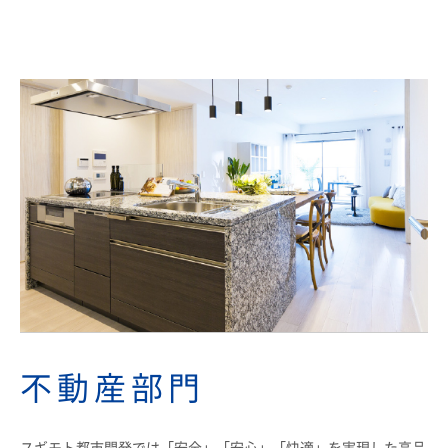
不動産部門
スギモト都市開発では「安全」「安心」「快適」を実現した高品