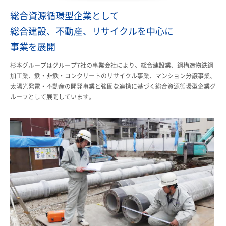
総合資源循環型企業として
総合建設、不動産、リサイクルを中心に
事業を展開
杉本グループはグループ7社の事業会社により、総合建設業、鋼構造物鉄鋼
加工業、鉄・非鉄・コンクリートのリサイクル事業、マンション分譲事業、
太陽光発電・不動産の開発事業と強固な連携に基づく総合資源循環型企業グ
ループとして展開しています。