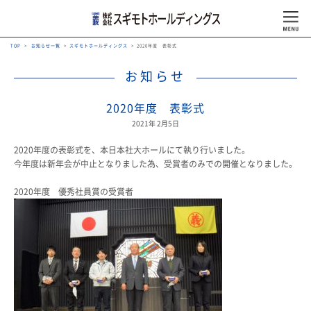
TOP
お知らせ一覧
スギモトホールディングス
2020年度 表彰式
お知らせ
2020年度 表彰式
2021年 2月5日
2020年度の表彰式を、本日本社大ホールにて執り行いました。
今年度は新年会が中止となりました為、受賞者のみでの開催となりました。
2020年度 優秀社員賞の受賞者