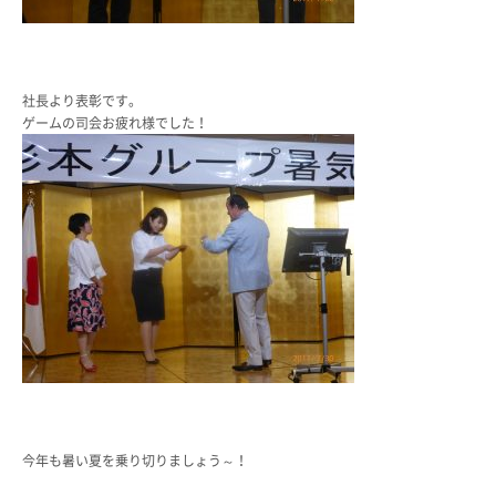
社長より表彰です。
ゲームの司会お疲れ様でした！
今年も暑い夏を乗り切りましょう～！