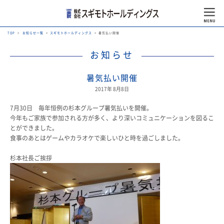
TOP
お知らせ一覧
スギモトホールディングス
暑気払い開催
お知らせ
暑気払い開催
2017年 8月8日
7月30日 毎年恒例の杉本グループ暑気払いを開催。
今年もご家族で参加される方が多く、より深いコミュニケーションを図るこ
とができました。
食事のあとはゲームやカラオケで楽しいひと時を過ごしました。
杉本社長ご挨拶