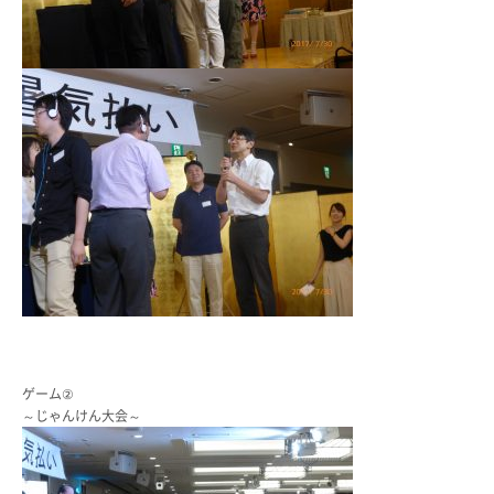
ゲーム②
～じゃんけん大会～