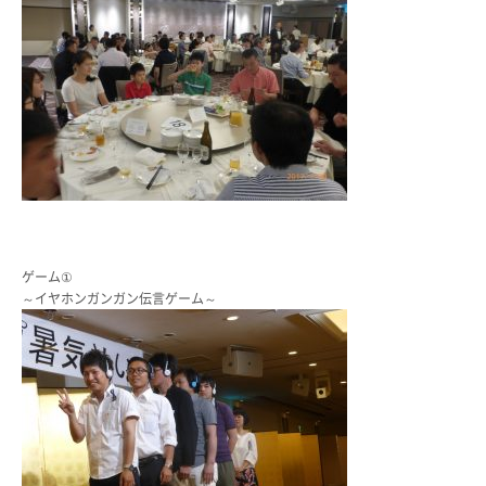
ゲーム①
～イヤホンガンガン伝言ゲーム～