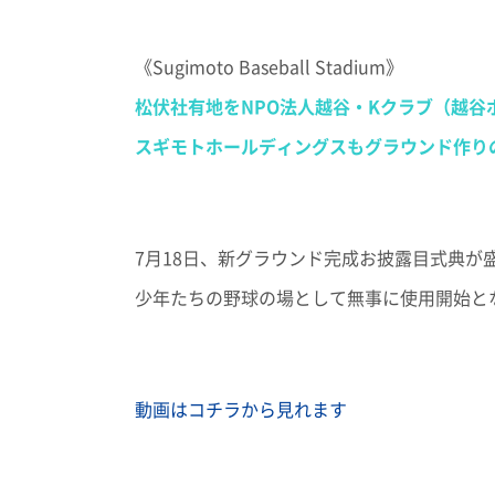
《Sugimoto Baseball Stadium》
松伏社有地をNPO法人越谷・Kクラブ（越
スギモトホールディングスもグラウンド作り
7月18日、新グラウンド完成お披露目式典
少年たちの野球の場として無事に使用開始と
動画はコチラから見れます