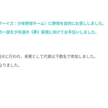
谷ボーイズ：少年野球チーム）に野球を目的にお貸ししました。
の一部を少年達の《夢》実現に向けてお手伝いしました。
が盛大に行われ、来賓として代表以下数名で参加しました。
なりました。