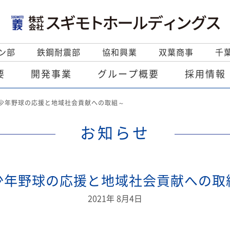
ン部
鉄鋼耐震部
協和興業
双葉商事
千
要
開発事業
グループ概要
採用情報
少年野球の応援と地域社会貢献への取組～
お知らせ
少年野球の応援と地域社会貢献への取
2021年 8月4日