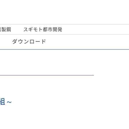
葉製鋼
スギモト都市開発
ダウンロード
組～