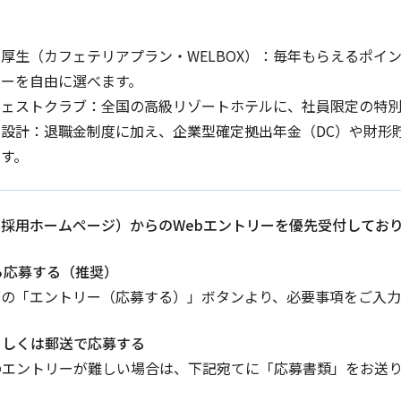
え
厚生（カフェテリアプラン・WELBOX）：毎年もらえるポイ
ューを自由に選べます。
ヴェストクラブ：全国の高級リゾートホテルに、社員限定の特別
設計：退職金制度に加え、企業型確定拠出年金（DC）や財形
す。
採用ホームページ）からのWebエントリーを優先受付してお
bから応募する（推奨）
部の「エントリー（応募する）」ボタンより、必要事項をご入
ルもしくは郵送で応募する
のエントリーが難しい場合は、下記宛てに「応募書類」をお送