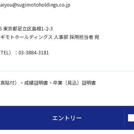
you@sugimotoholdings.co.jp
15 東京都足立区島根1-2-3
ギモトホールディングス 人事部 採用担当者 宛
L）：03-3884-3181
写真貼付）・成績証明書・卒業（見込）証明書
エントリー