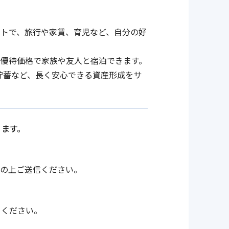
ントで、旅行や家賃、育児など、自分の好
優待価格で家族や友人と宿泊できます。
貯蓄など、長く安心できる資産形成をサ
ります。
力の上ご送信ください。
りください。