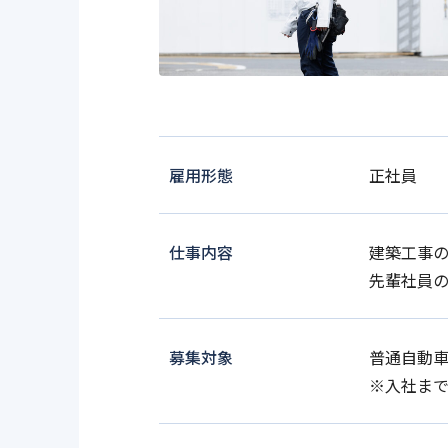
雇用形態
正社員
仕事内容
建築工事
先輩社員
募集対象
普通自動
※入社ま