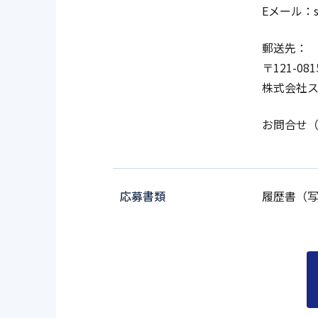
Eメール：sai
郵送先：
〒121-08
株式会社ス
お問合せ（TE
応募書類
履歴書（