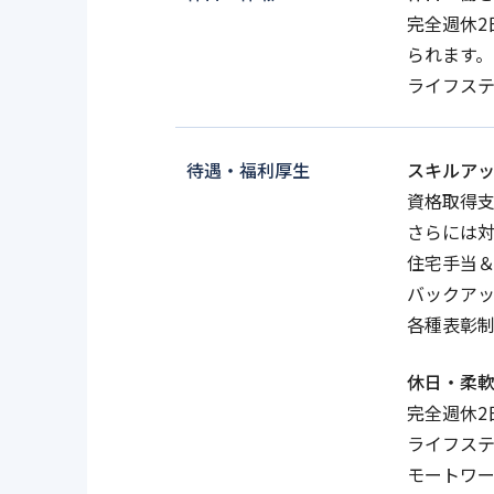
完全週休2
られます。
ライフス
待遇・福利厚生
スキルア
資格取得
さらには対
住宅手当＆
バックア
各種表彰
休日・柔
完全週休2
ライフス
モートワ