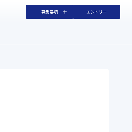
募集要項
エントリー
2027年度 新卒採用
中途採用