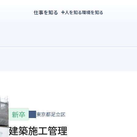
仕事を知る
人を知る
環境を知る
3分でわかるスギモトグループ
事業内容
新卒
東京都足立区
建築施工管理