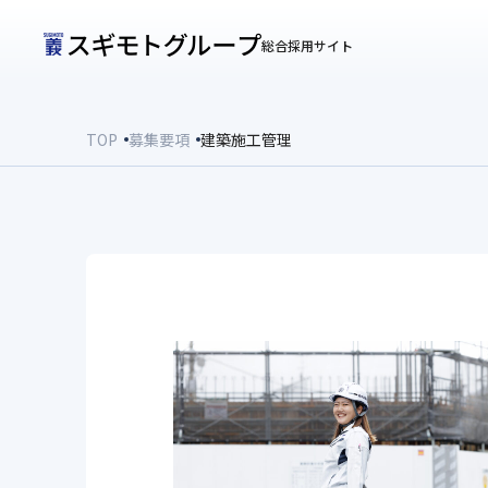
総合採用サイト
TOP
募集要項
建築施工管理