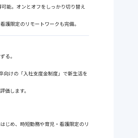
得可能。オンとオフをしっかり切り替え
・看護限定のリモートワークも完備。
準ずる。
新卒向けの「入社支度金制度」で新生活を
評価します。
。
をはじめ、時短勤務や育児・看護限定のリ