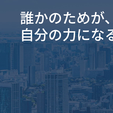
誰かのためが
自分の力にな